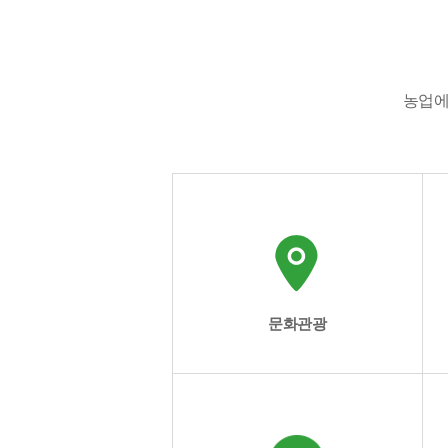
농업에
문화관광