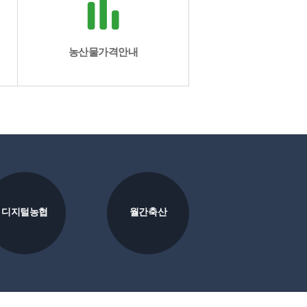
농산물가격안내
디지털농협
월간축산