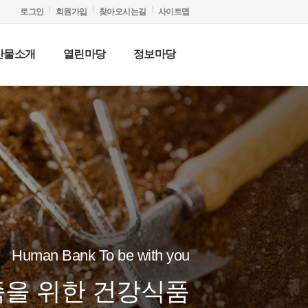
로그인
회원가입
찾아오시는길
사이트맵
산물소개
열린마당
정보마당
Human Bank To be with you
을 위한 건강식품