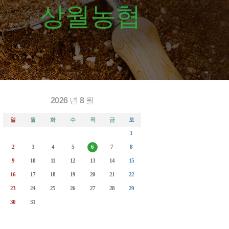
상월농협
2026
년
8
월
일
월
화
수
목
금
토
1
2
3
4
5
6
7
8
9
10
11
12
13
14
15
16
17
18
19
20
21
22
23
24
25
26
27
28
29
30
31