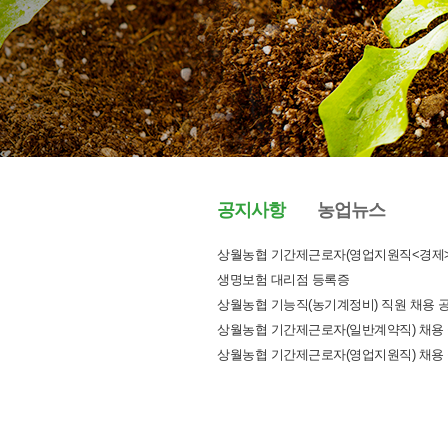
공지사항
농업뉴스
상월농협 기간제근로자(영업지원직<경제>
생명보험 대리점 등록증
상월농협 기능직(농기계정비) 직원 채용 
상월농협 기간제근로자(일반계약직) 채용
상월농협 기간제근로자(영업지원직) 채용